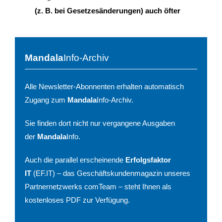
(z. B. bei Gesetzesänderungen) auch öfter
Mandala
Info-Archiv
Alle Newsletter-Abonnenten erhalten automatisch
Zugang zum
Mandala
Info-Archiv.
Sie finden dort nicht nur vergangene Ausgaben
der
Mandala
Info.
Auch die parallel erscheinende
Erfolgsfaktor
IT
(EF.IT) – das Geschäftskundenmagazin unseres
Partnernetzwerks comTeam – steht Ihnen als
kostenloses PDF zur Verfügung.