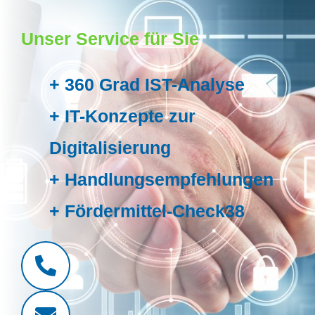
Unser Service für Sie
+ 360 Grad IST-Analyse
+ IT-Konzepte zur
Digitalisierung
+ Handlungsempfehlungen
+ Fördermittel-Check38