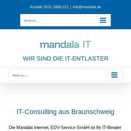
Zum
Kontakt:
0531 3489-222
|
info@mandala.de
Inhalt
springen
Gehe zu ...
WIR SIND DIE IT-ENTLASTER
Gehe zu ...
IT-Consulting aus Braunschweig
Die Mandala Internet, EDV-Service GmbH ist Ihr IT-Berater