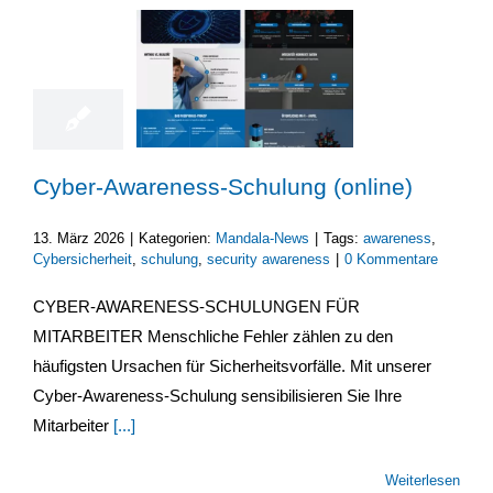
13
03, 2026
Cyber-Awareness-Schulung (online)
13. März 2026
|
Kategorien:
Mandala-News
|
Tags:
awareness
,
Cybersicherheit
,
schulung
,
security awareness
|
0 Kommentare
CYBER-AWARENESS-SCHULUNGEN FÜR
MITARBEITER Menschliche Fehler zählen zu den
häufigsten Ursachen für Sicherheitsvorfälle. Mit unserer
Cyber-Awareness-Schulung sensibilisieren Sie Ihre
Mitarbeiter
[...]
Weiterlesen