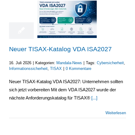
16
07, 2026
Neuer TISAX-Katalog VDA ISA2027
16. Juli 2026
|
Kategorien:
Mandala-News
|
Tags:
Cybersicherheit
,
Informationssicherheit
,
TISAX
|
0 Kommentare
Neuer TISAX-Katalog VDA ISA2027: Unternehmen sollten
sich jetzt vorbereiten Mit dem VDA ISA2027 wurde der
nächste Anforderungskatalog für TISAX®
[...]
Weiterlesen