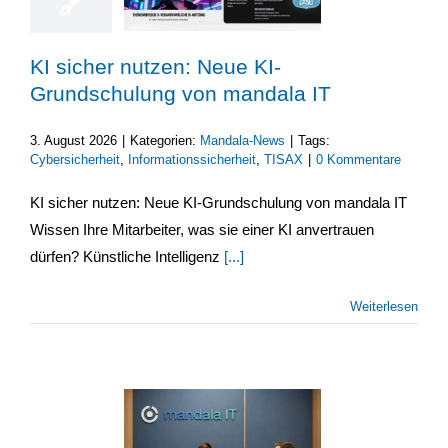
KI sicher nutzen: Neue KI-
Grundschulung von mandala IT
3. August 2026
|
Kategorien:
Mandala-News
|
Tags:
Cybersicherheit
,
Informationssicherheit
,
TISAX
|
0 Kommentare
KI sicher nutzen: Neue KI-Grundschulung von mandala IT
Wissen Ihre Mitarbeiter, was sie einer KI anvertrauen
dürfen? Künstliche Intelligenz
[...]
Weiterlesen
3
08, 2026