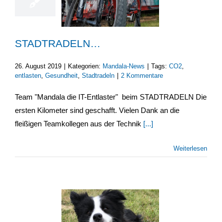
STADTRADELN…
26. August 2019
|
Kategorien:
Mandala-News
|
Tags:
CO2
,
entlasten
,
Gesundheit
,
Stadtradeln
|
2 Kommentare
Team "Mandala die IT-Entlaster" beim STADTRADELN Die
ersten Kilometer sind geschafft. Vielen Dank an die
fleißigen Teamkollegen aus der Technik
[...]
Weiterlesen
8
08, 2019