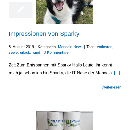
Impressionen von Sparky
8. August 2019
|
Kategorien:
Mandala-News
|
Tags:
entlasten
,
seele
,
urlaub
,
wind
|
0 Kommentare
Zeit Zum Entspannen mit Sparky Hallo Leute, ihr kennt
mich ja schon ich bin Sparky, die IT Nase der Mandala.
[...]
Weiterlesen
25
06, 2019