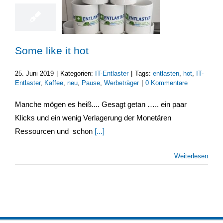
Some like it hot
25. Juni 2019
|
Kategorien:
IT-Entlaster
|
Tags:
entlasten
,
hot
,
IT-
Entlaster
,
Kaffee
,
neu
,
Pause
,
Werbeträger
|
0 Kommentare
Manche mögen es heiß.... Gesagt getan ….. ein paar
Klicks und ein wenig Verlagerung der Monetären
Ressourcen und schon
[...]
Weiterlesen