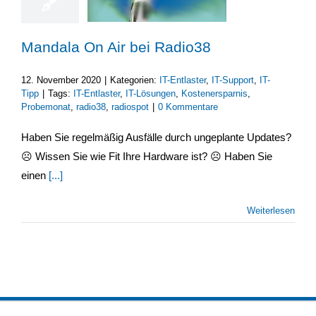
Mandala On Air bei Radio38
12. November 2020
|
Kategorien:
IT-Entlaster
,
IT-Support
,
IT-
Tipp
|
Tags:
IT-Entlaster
,
IT-Lösungen
,
Kostenersparnis
,
Probemonat
,
radio38
,
radiospot
|
0 Kommentare
Haben Sie regelmäßig Ausfälle durch ungeplante Updates?
☹ Wissen Sie wie Fit Ihre Hardware ist? ☹ Haben Sie
einen
[...]
Weiterlesen