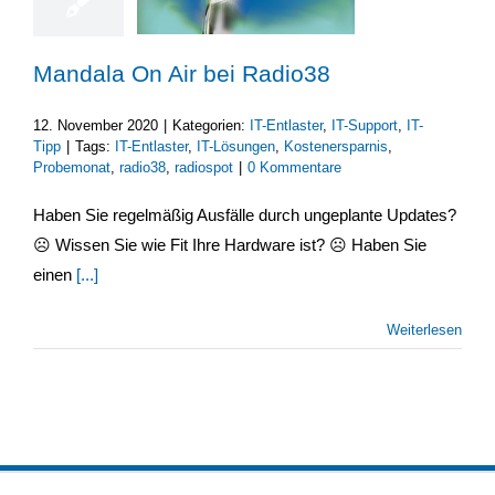
Mandala On Air bei Radio38
12. November 2020
|
Kategorien:
IT-Entlaster
,
IT-Support
,
IT-
Tipp
|
Tags:
IT-Entlaster
,
IT-Lösungen
,
Kostenersparnis
,
Probemonat
,
radio38
,
radiospot
|
0 Kommentare
Haben Sie regelmäßig Ausfälle durch ungeplante Updates?
☹ Wissen Sie wie Fit Ihre Hardware ist? ☹ Haben Sie
einen
[...]
Weiterlesen