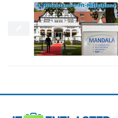
11
10, 2022