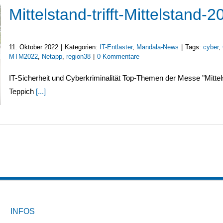
Mittelstand-trifft-Mittelstand-2
11. Oktober 2022
|
Kategorien:
IT-Entlaster
,
Mandala-News
|
Tags:
cyber
,
MTM2022
,
Netapp
,
region38
|
0 Kommentare
IT-Sicherheit und Cyberkriminalität Top-Themen der Messe "Mittelst
Teppich
[...]
INFOS