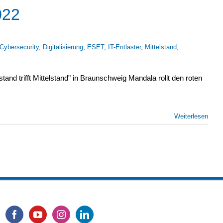
022
Cybersecurity
,
Digitalisierung
,
ESET
,
IT-Entlaster
,
Mittelstand
,
and trifft Mittelstand" in Braunschweig Mandala rollt den roten
Weiterlesen