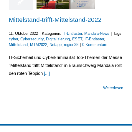
Mittelstand-trifft-Mittelstand-2022
11. Oktober 2022
|
Kategorien:
IT-Entlaster
,
Mandala-News
|
Tags:
cyber
,
Cybersecurity
,
Digitalisierung
,
ESET
,
IT-Entlaster
,
Mittelstand
,
MTM2022
,
Netapp
,
region38
|
0 Kommentare
IT-Sicherheit und Cyberkriminalität Top-Themen der Messe
"Mittelstand trifft Mittelstand" in Braunschweig Mandala rollt
den roten Teppich
[...]
Weiterlesen